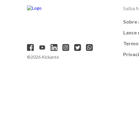
Saiba 
Sobre 
Lance
Termos
Privac
©2026 Kickante