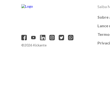
Saiba 
Sobre 
Lance
Termos
Privac
©2026 Kickante