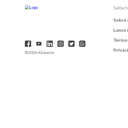
Saiba 
Sobre 
Lance
Termos
Privac
©2026 Kickante