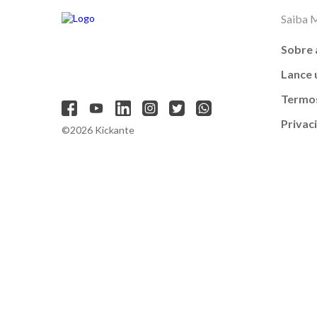
Saiba 
Sobre 
Lance
Termos
Privac
©2026 Kickante