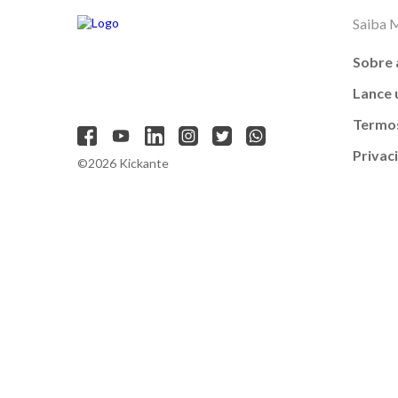
Saiba 
Sobre 
Lance
Termos
Privac
©2026 Kickante