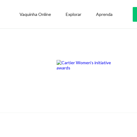
Vaquinha Online
Explorar
Aprenda