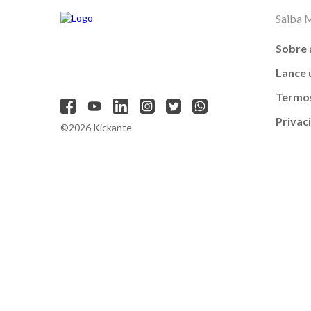
Saiba 
Sobre 
Lance
Termos
Privac
©2026 Kickante