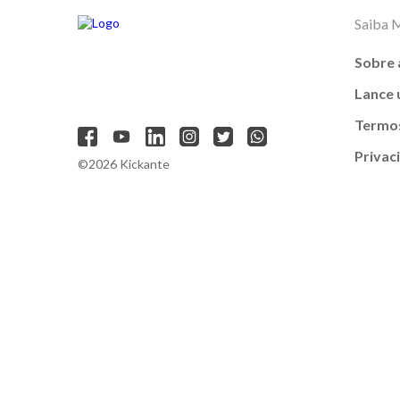
Saiba 
Sobre 
Lance
Termos
Privac
©2026 Kickante