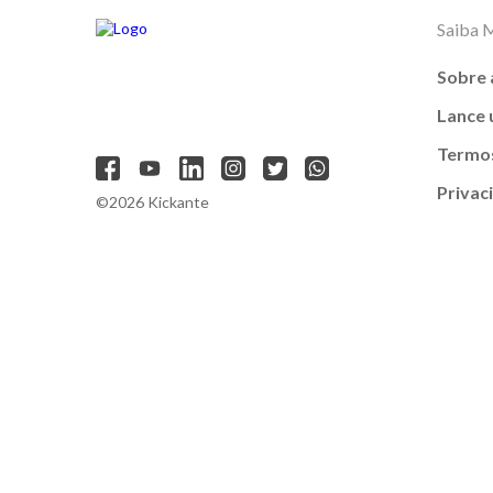
Saiba 
Sobre 
Lance
Termos
Privac
©2026 Kickante