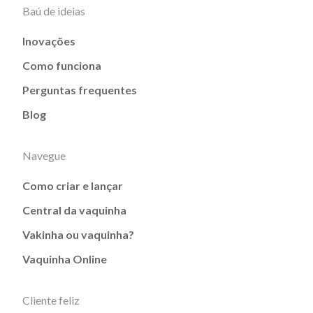
Baú de ideias
Inovações
Como funciona
Perguntas frequentes
Blog
Navegue
Como criar e lançar
Central da vaquinha
Vakinha ou vaquinha?
Vaquinha Online
Cliente feliz