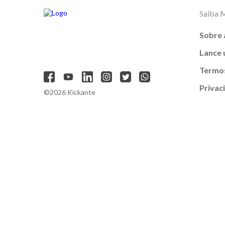
Saiba 
Sobre 
Lance
Termos
Privac
©2026 Kickante