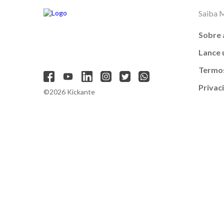
Saiba 
Sobre 
Lance
Termos
Privac
©2026 Kickante