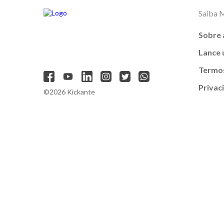
Saiba 
Sobre 
Lance
Termos
Privac
©2026 Kickante