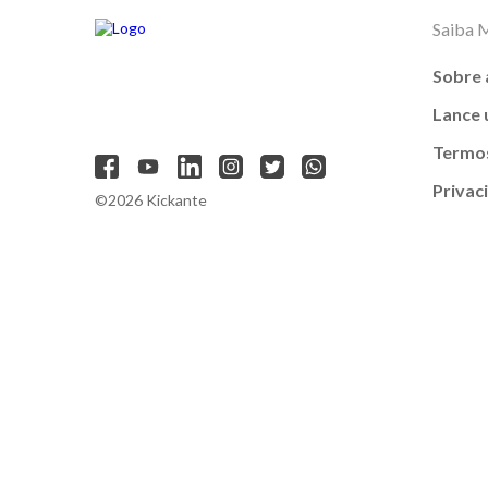
Saiba 
Sobre 
Lance
Termos
Privac
©2026 Kickante