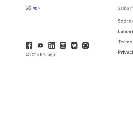
Saiba 
Sobre 
Lance
Termos
Privac
©2026 Kickante