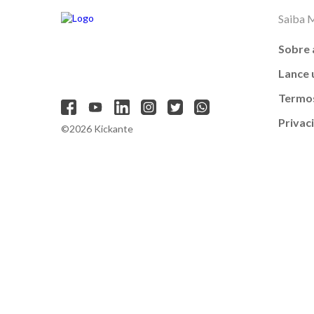
Saiba 
Sobre 
Lance
Termos
Privac
©2026 Kickante