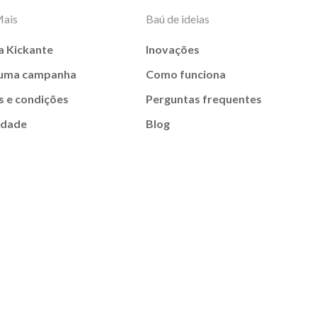
Mais
Baú de ideias
a Kickante
Inovações
 uma campanha
Como funciona
 e condições
Perguntas frequentes
idade
Blog