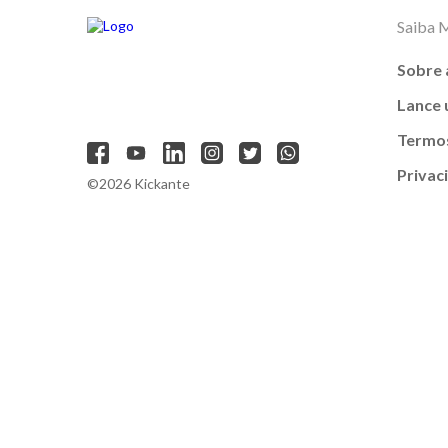
Saiba 
Sobre 
Lance
Termos
Privac
©2026 Kickante