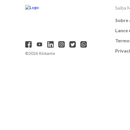
Saiba 
Sobre 
Lance
Termos
Privac
©2026 Kickante