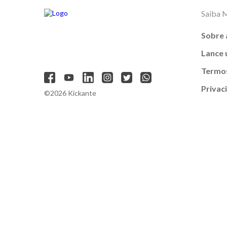
Saiba 
Sobre 
Lance
Termos
Privac
©2026 Kickante