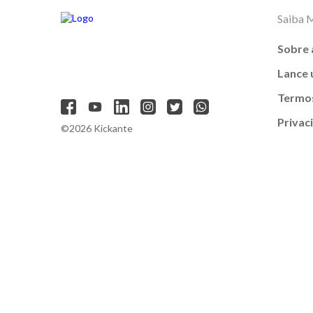
Saiba 
Sobre 
Lance
Termos
Privac
©2026 Kickante