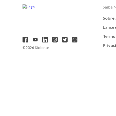
Saiba 
Sobre 
Lance
Termos
Privac
©2026 Kickante