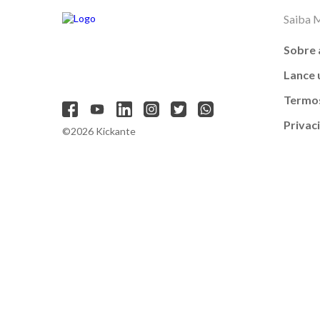
Saiba 
Sobre 
Lance
Termos
Privac
©2026 Kickante