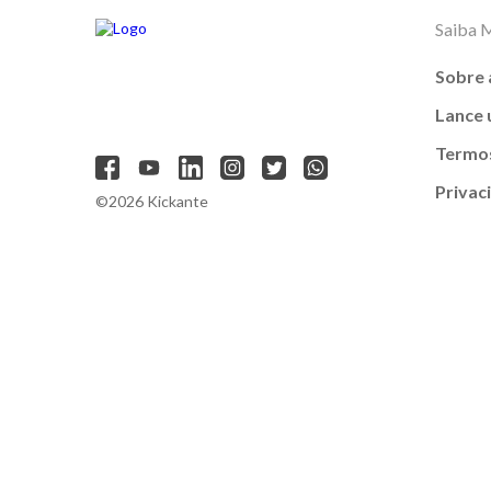
Saiba 
Sobre 
Lance
Termos
Privac
©2026 Kickante