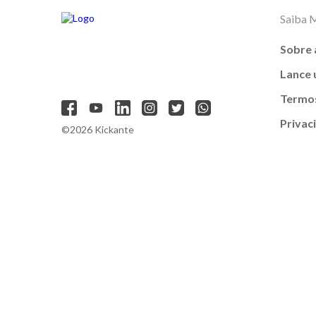
Saiba 
Sobre 
Lance
Termos
Privac
©2026 Kickante