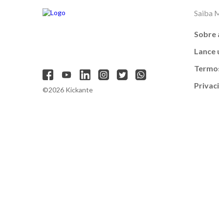
Saiba 
Sobre 
Lance
Termos
Privac
©2026 Kickante