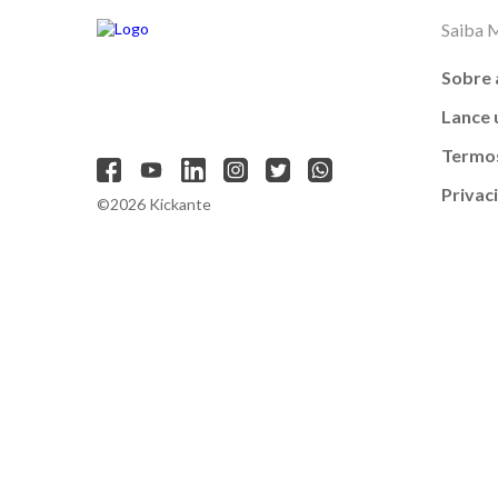
Saiba 
Sobre 
Lance
Termos
Privac
©2026 Kickante