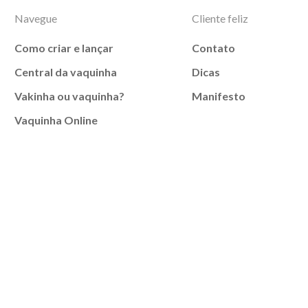
Navegue
Cliente feliz
Como criar e lançar
Contato
Central da vaquinha
Dicas
Vakinha ou vaquinha?
Manifesto
Vaquinha Online