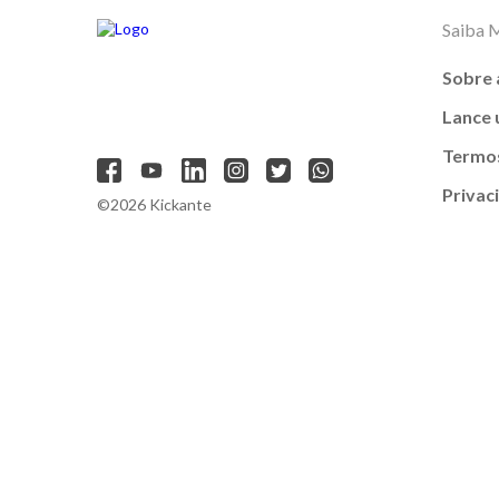
Saiba 
Sobre 
Lance
Termos
Privac
©2026 Kickante