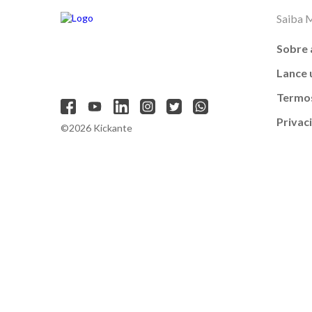
Saiba 
Sobre 
Lance
Termos
Privac
©2026 Kickante