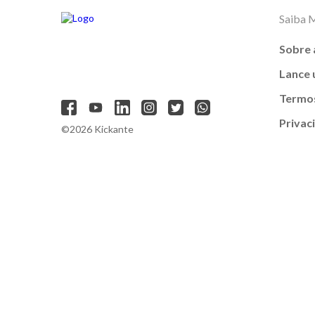
Saiba 
Sobre 
Lance
Termos
Privac
©2026 Kickante