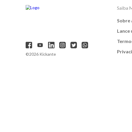
Saiba 
Sobre 
Lance
Termos
Privac
©2026 Kickante