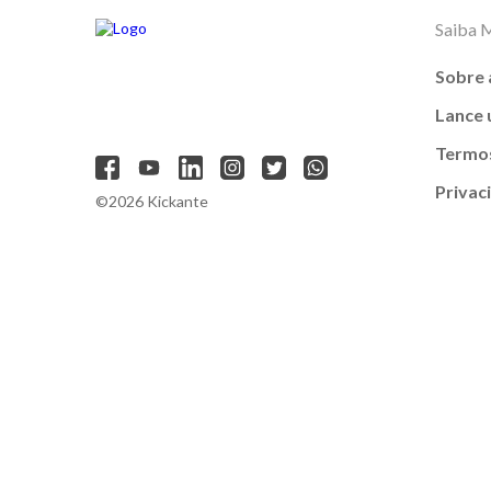
Saiba 
Sobre 
Lance
Termos
Privac
©2026 Kickante