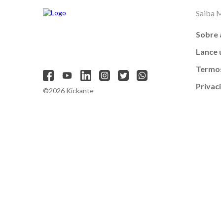
Saiba 
Sobre 
Lance
Termos
Privac
©2026 Kickante