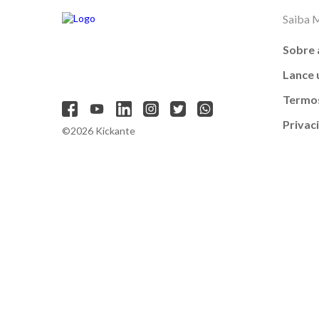
Saiba 
Sobre 
Lance
Termos
Privac
©2026 Kickante