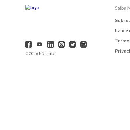
Saiba 
Sobre 
Lance
Termos
Privac
©2026 Kickante