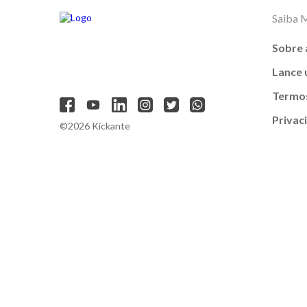
Saiba 
Sobre 
Lance
Termos
Privac
©2026 Kickante