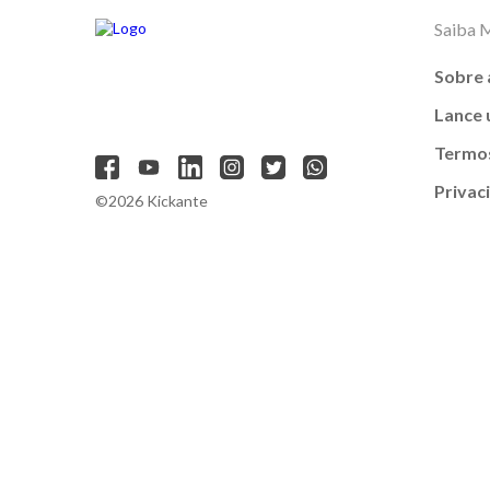
Saiba 
Sobre 
Lance
Termos
Privac
©2026 Kickante