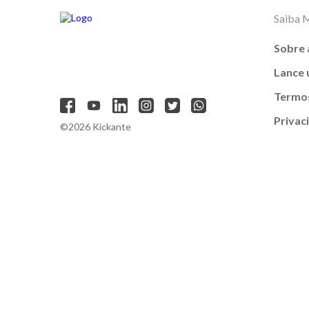
Saiba 
Sobre 
Lance
Termos
Privac
©2026 Kickante