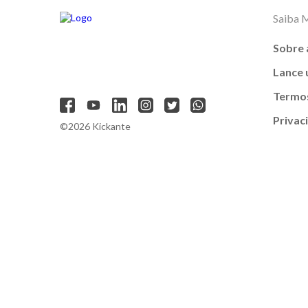
Saiba 
Sobre 
Lance
Termos
Privac
©2026 Kickante