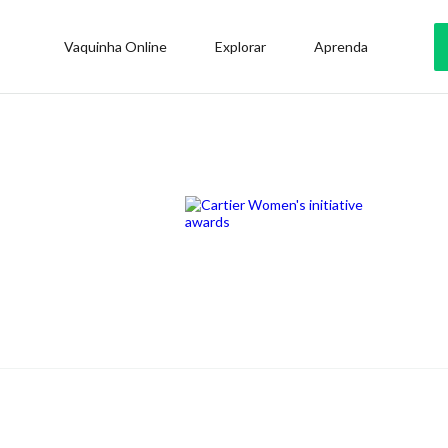
Vaquinha Online
Explorar
Aprenda