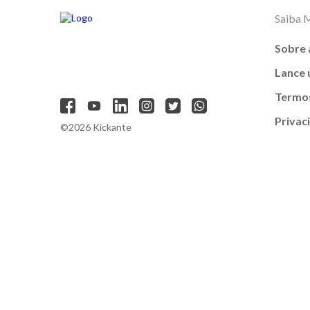
Saiba 
Sobre 
Lance
Termos
Privac
©2026 Kickante