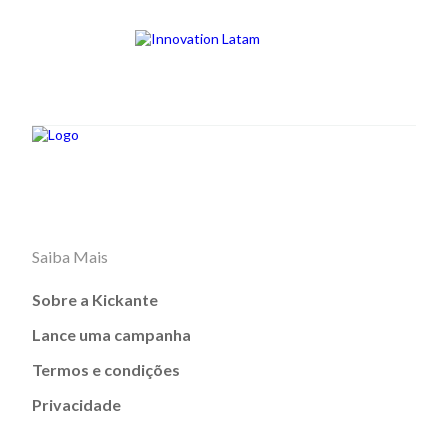
Saiba Mais
Sobre a Kickante
Lance uma campanha
Termos e condições
Privacidade