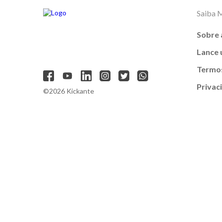
Saiba 
Sobre 
Lance
Termos
Privac
©2026 Kickante