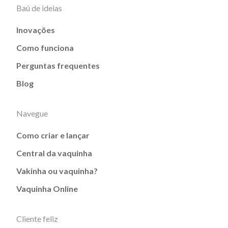
Baú de ideias
Inovações
Como funciona
Perguntas frequentes
Blog
Navegue
Como criar e lançar
Central da vaquinha
Vakinha ou vaquinha?
Vaquinha Online
Cliente feliz