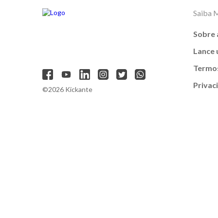
Saiba 
Sobre 
Lance
Termos
Privac
©2026 Kickante