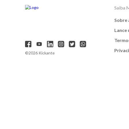
Saiba 
Sobre 
Lance
Termos
Privac
©2026 Kickante