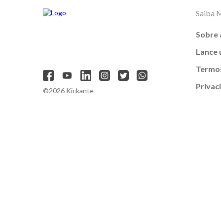
Saiba 
Sobre 
Lance
Termos
Privac
©2026 Kickante