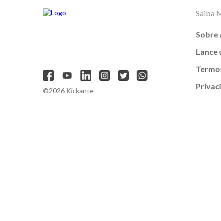
Saiba 
Sobre 
Lance
Termos
Privac
©2026 Kickante