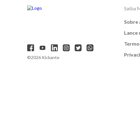
Saiba 
Sobre 
Lance
Termos
Privac
©2026 Kickante