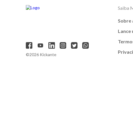
Saiba 
Sobre 
Lance
Termos
Privac
©2026 Kickante