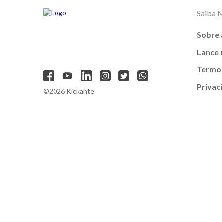
Saiba 
Sobre 
Lance
Termos
Privac
©2026 Kickante