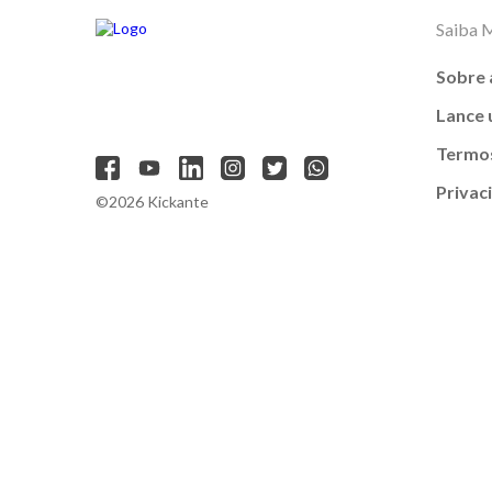
Saiba 
Sobre 
Lance
Termos
Privac
©2026 Kickante