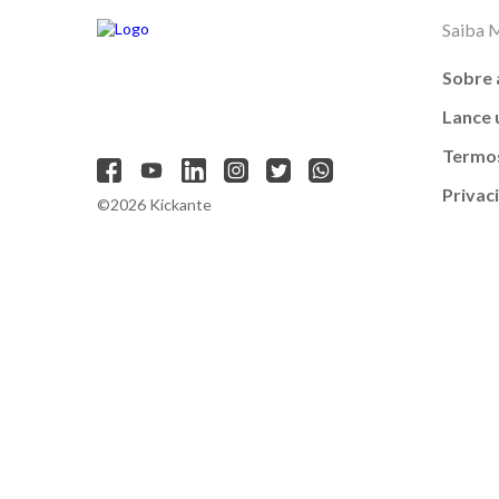
Saiba 
Sobre 
Lance
Termos
Privac
©2026 Kickante